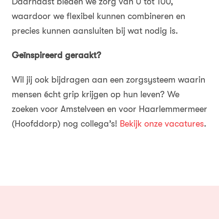
Daarnaast bieden we zorg van 0 tot 100,
waardoor we flexibel kunnen combineren en
precies kunnen aansluiten bij wat nodig is.
Geïnspireerd geraakt?
Wil jij ook bijdragen aan een zorgsysteem waarin
mensen écht grip krijgen op hun leven? We
zoeken voor Amstelveen en voor Haarlemmermeer
(Hoofddorp) nog collega’s!
Bekijk onze vacatures
.