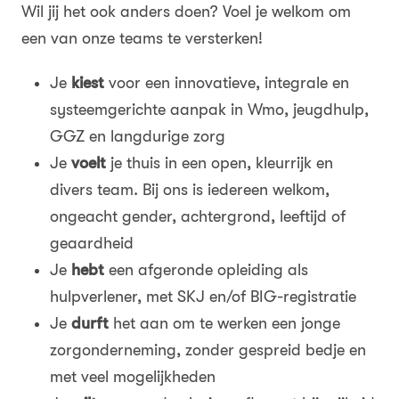
Wil jij het ook anders doen? Voel je welkom om
een van onze teams te versterken!
Je
kiest
voor een innovatieve, integrale en
systeemgerichte aanpak in Wmo, jeugdhulp,
GGZ en langdurige zorg
Je
voelt
je thuis in een open, kleurrijk en
divers team. Bij ons is iedereen welkom,
ongeacht gender, achtergrond, leeftijd of
geaardheid
Je
hebt
een afgeronde opleiding als
hulpverlener, met SKJ en/of BIG-registratie
Je
durft
het aan om te werken een jonge
zorgonderneming, zonder gespreid bedje en
met veel mogelijkheden