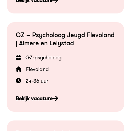
Bekijk vacature
GZ – Psycholoog Jeugd Flevoland
| Almere en Lelystad
GZ-psycholoog
Flevoland
24-36 uur
Bekijk vacature