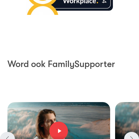
Word ook FamilySupporter