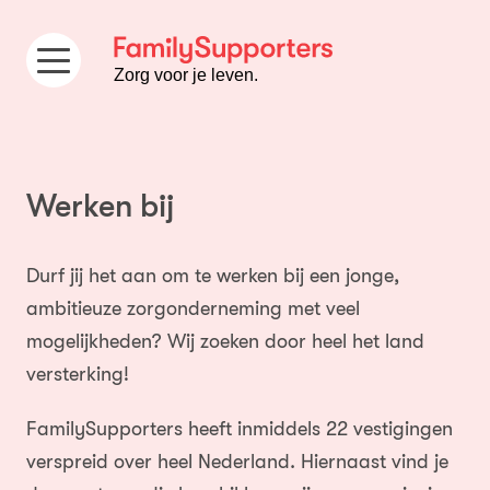
Ga naar de inhoud
Zorg voor je leven.
Werken bij
Durf jij het aan om te werken bij een jonge,
ambitieuze zorgonderneming met veel
mogelijkheden? Wij zoeken door heel het land
versterking!
FamilySupporters heeft inmiddels 22 vestigingen
verspreid over heel Nederland. Hiernaast vind je