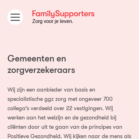
Ga naar de inhoud
Zorg voor je leven.
Gemeenten en
zorgverzekeraars
Wij zijn een aanbieder van basis en
specialistische ggz zorg met ongeveer 700
collega’s verdeeld over 22 vestigingen. Wij
werken aan het welzijn en de gezondheid bij
cliënten door uit te gaan van de principes van
Positieve Gezondheid. Wij kijken naar de mens als