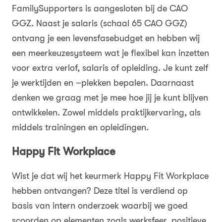
FamilySupporters is aangesloten bij de CAO
GGZ. Naast je salaris (schaal 65 CAO GGZ)
ontvang je een levensfasebudget en hebben wij
een meerkeuzesysteem wat je flexibel kan inzetten
voor extra verlof, salaris of opleiding. Je kunt zelf
je werktijden en –plekken bepalen. Daarnaast
denken we graag met je mee hoe jij je kunt blijven
ontwikkelen. Zowel middels praktijkervaring, als
middels trainingen en opleidingen.
Happy Fit Workplace
Wist je dat wij het keurmerk Happy Fit Workplace
hebben ontvangen? Deze titel is verdiend op
basis van intern onderzoek waarbij we goed
scoorden op elementen zoals werksfeer, positieve