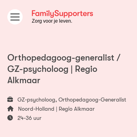
Ga naar de inhoud
Zorg voor je leven.
Orthopedagoog-generalist /
GZ-psycholoog | Regio
Alkmaar
GZ-psycholoog, Orthopedagoog-Generalist
Noord-Holland | Regio Alkmaar
24-36 uur