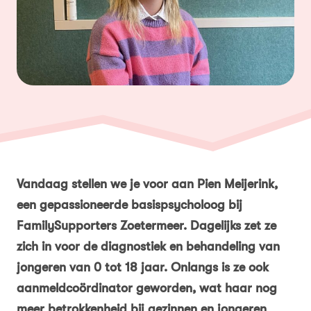
Vandaag stellen we je voor aan Pien Meijerink,
een gepassioneerde basispsycholoog bij
FamilySupporters Zoetermeer. Dagelijks zet ze
zich in voor de diagnostiek en behandeling van
jongeren van 0 tot 18 jaar. Onlangs is ze ook
aanmeldcoördinator geworden, wat haar nog
meer betrokkenheid bij gezinnen en jongeren