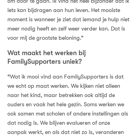
om door te gaan. Ik vind het heel bijzonder dat ik
iets kan bijdragen aan hun leven. Het mooiste
moment is wanneer je ziet dat iemand je hulp niet
meer nodig heeft en zelf weer verder kan. Dat is
voor mij de grootste beloning.”
Wat maakt het werken bij
FamilySupporters uniek?
“Wat ik mooi vind aan FamilySupporters is dat
we echt op maat werken. We kijken niet alleen
naar het kind, maar betrekken ook altijd de
ouders en vaak het hele gezin. Soms werken we
ook samen met scholen of andere instellingen als
dat nodig is. We blijven evalueren of onze
aanpak werkt, en als dat niet zo is, veranderen