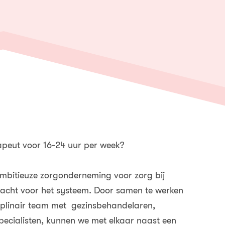
rapeut voor 16-24 uur per week?
ambitieuze zorgonderneming voor zorg bij
acht voor het systeem. Door samen te werken
sciplinair team met gezinsbehandelaren,
pecialisten, kunnen we met elkaar naast een