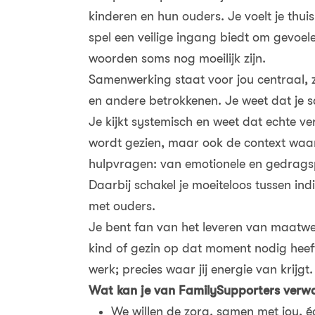
kinderen en hun ouders. Je voelt je thu
spel een veilige ingang biedt om gevoele
woorden soms nog moeilijk zijn.
Samenwerking staat voor jou centraal, 
en andere betrokkenen. Je weet dat je 
Je kijkt systemisch en weet dat echte ve
wordt gezien, maar ook de context waar
hulpvragen: van emotionele en gedrags
Daarbij schakel je moeiteloos tussen ind
met ouders.
Je bent fan van het leveren van maatwer
kind of gezin op dat moment nodig heeft
werk; precies waar jij energie van krijgt.
Wat kan je van FamilySupporters ver
We willen de zorg, samen met jou, é