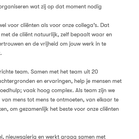
organiseren wat zij op dat moment nodig
 voor cliënten als voor onze collega’s. Dat
 met de cliënt natuurlijk, zelf bepaalt waar en
vertrouwen en de vrijheid om jouw werk in te
.
erichte team. Samen met het team uit 20
, achtergronden en ervaringen, help je mensen met
oedhulp; vaak hoog complex. Als team zijn we
r van mens tot mens te ontmoeten, van elkaar te
ken, om gezamenlijk het beste voor onze cliënten
ibel, nieuwsgierig en werkt graag samen met