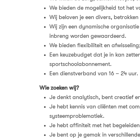
We bieden de mogelijkheid tot het v
Wij beloven je een divers, betrokken 
Wij zijn een dynamische organisati
inbreng worden gewaardeerd.
We bieden flexibiliteit en afwisseling
Een keuzebudget dat je in kan zetten
sportschoolabonnement.
Een dienstverband van 16 – 24 uur. 
Wie zoeken wij?
Je denkt analytisch, bent creatief e
Je hebt kennis van cliënten met co
systeemproblematiek.
Je hebt affiniteit met het begeleide
Je bent op je gemak in verschillen