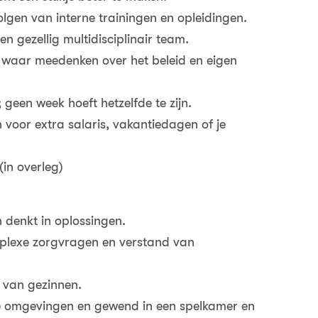
olgen van interne trainingen en opleidingen.
en gezellig multidisciplinair team.
e waar meedenken over het beleid en eigen
; geen week hoeft hetzelfde te zijn.
 voor extra salaris, vakantiedagen of je
(in overleg)
n denkt in oplossingen.
mplexe zorgvragen en verstand van
n van gezinnen.
de omgevingen en gewend in een spelkamer en