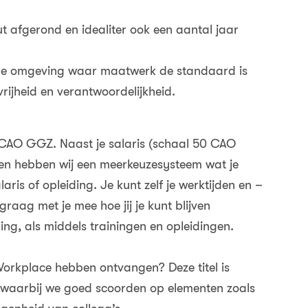
ut afgerond en idealiter ook een aantal jaar
ende omgeving waar maatwerk de standaard is
 vrijheid en verantwoordelijkheid.
 CAO GGZ. Naast je salaris (schaal 50 CAO
en hebben wij een meerkeuzesysteem wat je
alaris of opleiding. Je kunt zelf je werktijden en –
aag met je mee hoe jij je kunt blijven
ing, als middels trainingen en opleidingen.
Workplace hebben ontvangen? Deze titel is
 waarbij we goed scoorden op elementen zoals