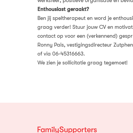
werksfeer, positieve organisatie en bevl
Enthousiast geraakt?
Ben jij speltherapeut en word je enthou
graag verder! Stuur jouw CV en motivat
contact op voor een (verkennend) gespr
Ronny Pais, vestigingsdirecteur Zutphen
of via 06-45316663.
We zien je sollicitatie graag tegemoet!