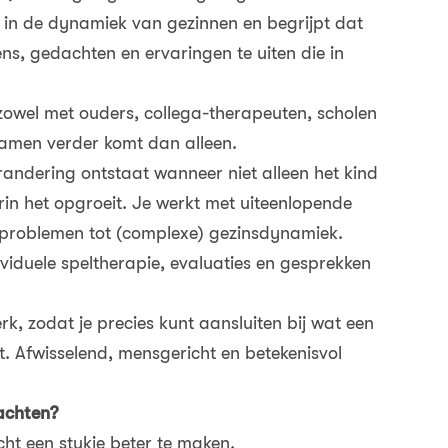
is in de dynamiek van gezinnen en begrijpt dat
ns, gedachten en ervaringen te uiten die in
zowel met ouders, collega-therapeuten, scholen
samen verder komt dan alleen.
randering ontstaat wanneer niet alleen het kind
in het opgroeit. Je werkt met uiteenlopende
problemen tot (complexe) gezinsdynamiek.
ividuele speltherapie, evaluaties en gesprekken
k, zodat je precies kunt aansluiten bij wat een
. Afwisselend, mensgericht en betekenisvol
wachten?
cht een stukje beter te maken.