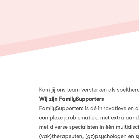
Kom jij ons team versterken als spelthe
Wij zijn FamilySupporters
FamilySupporters is dé innovatieve en 
complexe problematiek, met extra aand
met diverse specialisten in één multidi
(vak)therapeuten, (gz)psychologen en s