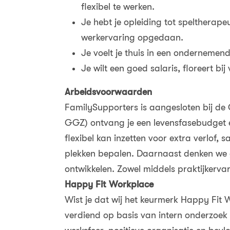
flexibel te werken.
Je hebt je opleiding tot speltherape
werkervaring opgedaan.
Je voelt je thuis in een ondernem
Je wilt een goed salaris, floreert bij
Arbeidsvoorwaarden
FamilySupporters is aangesloten bij de
GGZ) ontvang je een levensfasebudget 
flexibel kan inzetten voor extra verlof, s
plekken bepalen. Daarnaast denken we gr
ontwikkelen. Zowel middels praktijkervar
Happy Fit Workplace
Wist je dat wij het keurmerk Happy Fit 
verdiend op basis van intern onderzoek