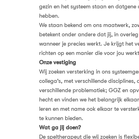
gezin en het systeem staan en datgene 
hebben.
We staan bekend om ons maatwerk, zowel
betekent onder andere dat jij, in overleg
wanneer je precies werkt. Je krijgt het 
richten op een manier die voor jou werkt
Onze vestiging
Wij zoeken versterking in ons systeemg
collega’s, met verschillende disciplines
verschillende problematiek; GGZ en opv
hecht en vinden we het belangrijk elkaa
leren en met name ook elkaar te verster
te kunnen bieden.
Wat ga jij doen?
De speltherapeut die wij zoeken is flex