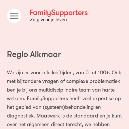
Ga naar de inhoud
Zorg voor je leven.
Regio Alkmaar
We zijn er voor alle leeftijden, van 0 tot 100+. Ook
met bijzondere vragen of complexe problematiek
ben je bij ons multidisciplinaire team van harte
welkom. FamilySupporters heeft veel expertise op
het gebied van (systeem)behandeling en
diagnostiek. Maatwerk is de standaard en je kunt
over het algemeen direct terecht, we hebben