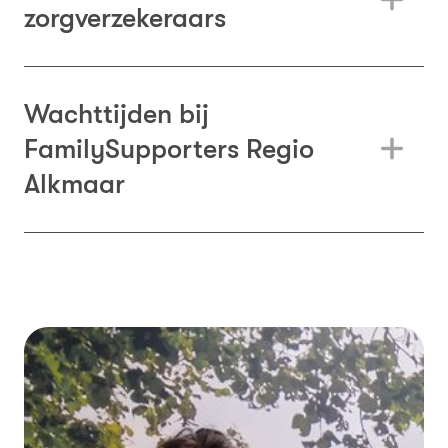
zorgverzekeraars
Wachttijden bij
FamilySupporters Regio
Alkmaar