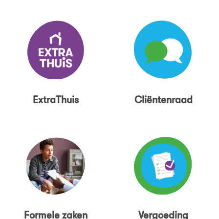
ExtraThuis
Cliëntenraad
Formele zaken
Vergoeding