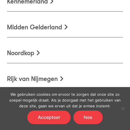
Kennemerland
Midden Gelderland
Noordkop
Rijk van Nijmegen
We gebruiken cookies om ervoor te zorgen dat onze site zo
soepel mogelijk draait. Als je doorgaat met het gebruiken van
Rijnland
deze site, gaan we ervan uit dat je ermee instemt.
Accepteer
Nee