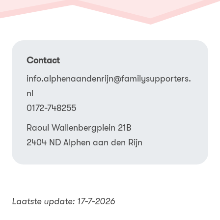
Contact
info.alphenaandenrijn@familysupporters.
nl
0172-748255
Raoul Wallenbergplein 21B
2404 ND Alphen aan den Rijn
Laatste update: 17-7-2026