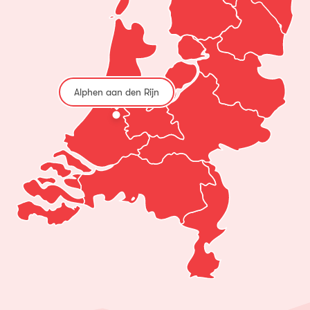
Alphen aan den Rijn