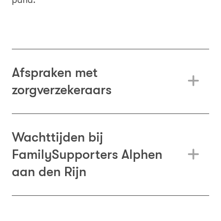
pand.
Afspraken met
zorgverzekeraars
Wachttijden bij
FamilySupporters Alphen
aan den Rijn