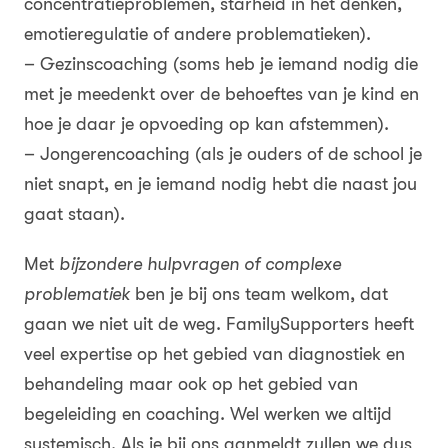
concentratieproblemen, starheid in het denken,
emotieregulatie of andere problematieken).
– Gezinscoaching (soms heb je iemand nodig die
met je meedenkt over de behoeftes van je kind en
hoe je daar je opvoeding op kan afstemmen).
– Jongerencoaching (als je ouders of de school je
niet snapt, en je iemand nodig hebt die naast jou
gaat staan).
Met
bijzondere hulpvragen of complexe
problematiek
ben je bij ons team welkom, dat
gaan we niet uit de weg. FamilySupporters heeft
veel expertise op het gebied van diagnostiek en
behandeling maar ook op het gebied van
begeleiding en coaching. Wel werken we altijd
systemisch. Als je bij ons aanmeldt zullen we dus